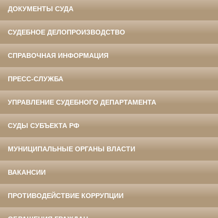
ДОКУМЕНТЫ СУДА
СУДЕБНОЕ ДЕЛОПРОИЗВОДСТВО
СПРАВОЧНАЯ ИНФОРМАЦИЯ
ПРЕСС-СЛУЖБА
УПРАВЛЕНИЕ СУДЕБНОГО ДЕПАРТАМЕНТА
СУДЫ СУБЪЕКТА РФ
МУНИЦИПАЛЬНЫЕ ОРГАНЫ ВЛАСТИ
ВАКАНСИИ
ПРОТИВОДЕЙСТВИЕ КОРРУПЦИИ