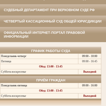
СУДЕБНЫЙ ДЕПАРТАМЕНТ ПРИ ВЕРХОВНОМ СУДЕ РФ
ЧЕТВЕРТЫЙ КАССАЦИОННЫЙ СУД ОБЩЕЙ ЮРИСДИКЦИИ
ОФИЦИАЛЬНЫЙ ИНТЕРНЕТ-ПОРТАЛ ПРАВОВОЙ
ИНФОРМАЦИИ
ГРАФИК РАБОТЫ СУДА
Понедельник-четверг
09:00 - 18:00
Пятница
09:00 - 16:45
Обед: 13:00 - 13:45
Суббота-воскресенье
Выходной
ПРИЁМ ГРАЖДАН
Понедельник-пятница
09:00 - 16:00
Обед: 13:00 - 13:45
Суббота-воскресенье
Выходной