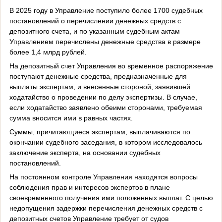
В 2025 году в Управление поступило более 1700 судебных
постановлений о перечислении денежных средств с
депозитного счета, и по указанным судебным актам
Управлением перечислены денежные средства в размере
более 1,4 млрд рублей.
На депозитный счет Управления во временное распоряжение
поступают денежные средства, предназначенные для
выплаты экспертам, и внесенные стороной, заявившей
ходатайство о проведении по делу экспертизы. В случае,
если ходатайство заявлено обеими сторонами, требуемая
сумма вносится ими в равных частях.
Суммы, причитающиеся экспертам, выплачиваются по
окончании судебного заседания, в котором исследовалось
заключение эксперта, на основании судебных
постановлений.
На постоянном контроле Управления находятся вопросы
соблюдения прав и интересов экспертов в плане
своевременного получения ими положенных выплат. С целью
недопущения задержки перечисления денежных средств с
депозитных счетов Управление требует от судов