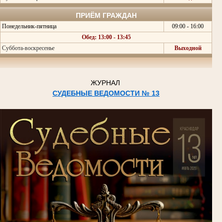
ПРИЁМ ГРАЖДАН
Понедельник-пятница
09:00 - 16:00
Обед: 13:00 - 13:45
Суббота-воскресенье
Выходной
ЖУРНАЛ
СУДЕБНЫЕ ВЕДОМОСТИ № 13