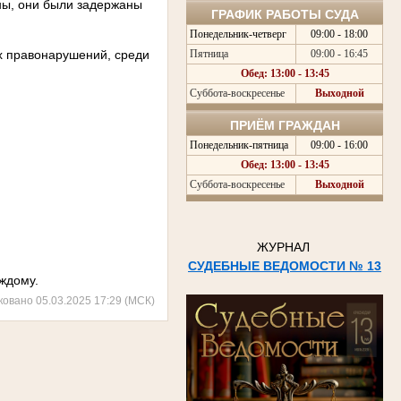
ены, они были задержаны
ГРАФИК РАБОТЫ СУДА
Понедельник-четверг
09:00 - 18:00
х правонарушений, среди
Пятница
09:00 - 16:45
Обед: 13:00 - 13:45
Суббота-воскресенье
Выходной
ПРИЁМ ГРАЖДАН
Понедельник-пятница
09:00 - 16:00
Обед: 13:00 - 13:45
Суббота-воскресенье
Выходной
ЖУРНАЛ
СУДЕБНЫЕ ВЕДОМОСТИ № 13
аждому.
ковано 05.03.2025 17:29 (МСК)