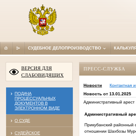
СУДЕБНОЕ ДЕЛОПРОИЗВОДСТВО
КАЛЬКУЛ
ВЕРСИЯ ДЛЯ
ПРЕСС-СЛУЖБА
СЛАБОВИДЯЩИХ
Новости
Контактная 
ПОДАЧА
Новость от 13.01.2025
ПРОЦЕССУАЛЬНЫХ
Административный арест 
ДОКУМЕНТОВ В
ЭЛЕКТРОННОМ ВИДЕ
Административный аре
О СУДЕ
Прикубанский районный 
отношении Шахбозы Муро
СУДЕЙСКОЕ