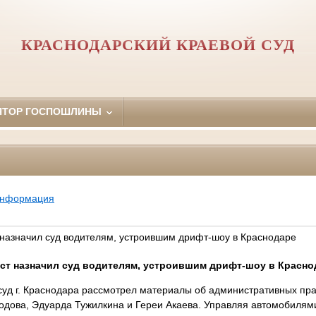
КРАСНОДАРСКИЙ КРАЕВОЙ СУД
ЯТОР ГОСПОШЛИНЫ
информация
назначил суд водителям, устроившим дрифт-шоу в Краснодаре
ст назначил суд водителям, устроившим дрифт-шоу в Красно
суд г. Краснодара рассмотрел материалы об административных пр
дова, Эдуарда Тужилкина и Гереи Акаева. Управляя автомобилям