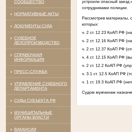
устроили опасный заезд 
СООБЩЕСТВО
сотрудниками полиции.
НОРМАТИВНЫЕ АКТЫ
Рассмотрев материалы, 
которых:
ДОКУМЕНТЫ СУДА
ч. 2 ст. 12.23 КоАП РФ (
СУДЕБНОЕ
ч. 2 ст. 12.16 КоАП РФ (
ДЕЛОПРОИЗВОДСТВО
ч. 2 ст. 12.37 КоАП РФ (
СПРАВОЧНАЯ
ч. 4 ст. 12.15 КоАП РФ (
ИНФОРМАЦИЯ
ч. 2 ст. 12.2 КоАП РФ (у
ПРЕСС-СЛУЖБА
ч. 3.1 ст. 12.5 КоАП РФ 
ч. 1 ст. 19.3 КоАП РФ (
УПРАВЛЕНИЕ СУДЕБНОГО
ДЕПАРТАМЕНТА
Судом мужчинам назначен
СУДЫ СУБЪЕКТА РФ
МУНИЦИПАЛЬНЫЕ
ОРГАНЫ ВЛАСТИ
ВАКАНСИИ