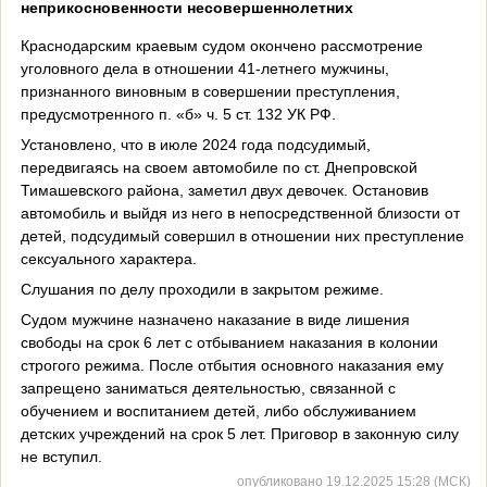
неприкосновенности несовершеннолетних
Краснодарским краевым судом окончено рассмотрение
уголовного дела в отношении 41-летнего мужчины,
признанного виновным в совершении преступления,
предусмотренного п. «б» ч. 5 ст. 132 УК РФ.
Установлено, что в июле 2024 года подсудимый,
передвигаясь на своем автомобиле по ст. Днепровской
Тимашевского района, заметил двух девочек. Остановив
автомобиль и выйдя из него в непосредственной близости от
детей, подсудимый совершил в отношении них преступление
сексуального характера.
Слушания по делу проходили в закрытом режиме.
Судом мужчине назначено наказание в виде лишения
свободы на срок 6 лет с отбыванием наказания в колонии
строгого режима. После отбытия основного наказания ему
запрещено заниматься деятельностью, связанной с
обучением и воспитанием детей, либо обслуживанием
детских учреждений на срок 5 лет. Приговор в законную силу
не вступил.
опубликовано 19.12.2025 15:28 (МСК)