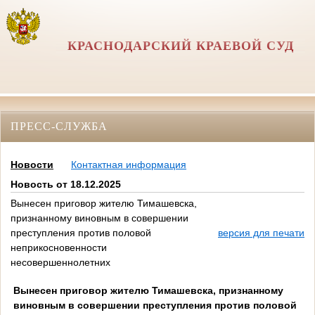
КРАСНОДАРСКИЙ КРАЕВОЙ СУД
ПРЕСС-СЛУЖБА
Новости
Контактная информация
Новость от 18.12.2025
Вынесен приговор жителю Тимашевска,
признанному виновным в совершении
преступления против половой
версия для печати
неприкосновенности
несовершеннолетних
Вынесен приговор жителю Тимашевска, признанному
виновным в совершении преступления против половой