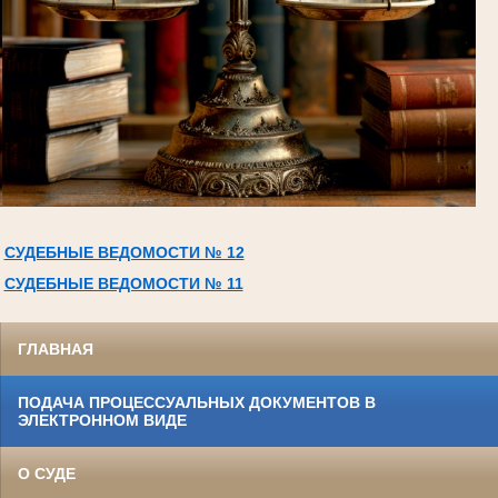
СУДЕБНЫЕ ВЕДОМОСТИ № 12
СУДЕБНЫЕ ВЕДОМОСТИ № 11
ГЛАВНАЯ
ПОДАЧА ПРОЦЕССУАЛЬНЫХ ДОКУМЕНТОВ В
ЭЛЕКТРОННОМ ВИДЕ
О СУДЕ