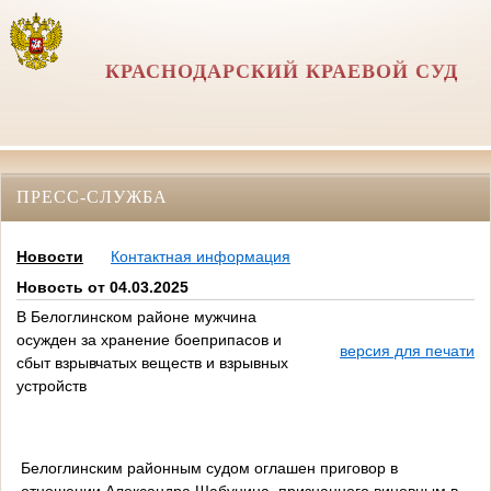
КРАСНОДАРСКИЙ КРАЕВОЙ СУД
ПРЕСС-СЛУЖБА
Новости
Контактная информация
Новость от 04.03.2025
В Белоглинском районе мужчина
осужден за хранение боеприпасов и
версия для печати
сбыт взрывчатых веществ и взрывных
устройств
Белоглинским районным судом оглашен приговор в
отношении Александра Шабунина, признанного виновным в