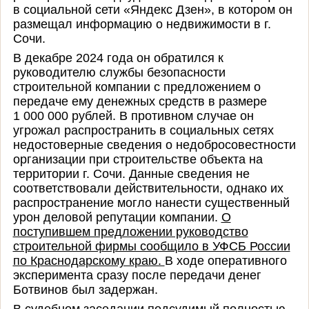
в социальной сети «Яндекс Дзен», в котором он
размещал информацию о недвижимости в г.
Сочи.
В декабре 2024 года он обратился к
руководителю службы безопасности
строительной компании с предложением о
передаче ему денежных средств в размере
1 000 000 рублей. В противном случае он
угрожал распространить в социальных сетях
недостоверные сведения о недобросовестности
организации при строительстве объекта на
территории г. Сочи. Данные сведения не
соответствовали действительности, однако их
распространение могло нанести существенный
урон деловой репутации компании.
О
поступившем предложении руководство
строительной фирмы сообщило в УФСБ России
по Краснодарскому краю.
В ходе оперативного
эксперимента сразу после передачи денег
Ботвинов был задержан.
В судебном заседании подсудимый полностью