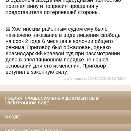
признал вину и попросил прощения у
представителя потерпевшей стороны.
⚖
Хостинским районным судом ему было
назначено наказание в виде лишения свободы
на срок 2 года 6 месяцев в колонии общего
режима. Приговор был обжалован, однако
Краснодарский краевой суд при рассмотрении
дела в апелляционном порядке не нашел
оснований для его изменения. Приговор
вступил в законную силу.
опубликовано 19.08.2025 09:13 (МСК)
ПОДАЧА ПРОЦЕССУАЛЬНЫХ ДОКУМЕНТОВ В
ЭЛЕКТРОННОМ ВИДЕ
О СУДЕ