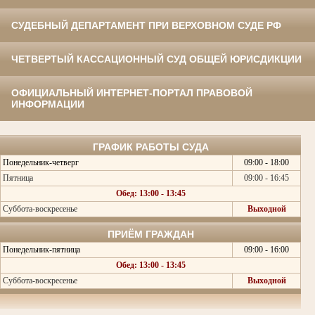
СУДЕБНЫЙ ДЕПАРТАМЕНТ ПРИ ВЕРХОВНОМ СУДЕ РФ
ЧЕТВЕРТЫЙ КАССАЦИОННЫЙ СУД ОБЩЕЙ ЮРИСДИКЦИИ
ОФИЦИАЛЬНЫЙ ИНТЕРНЕТ-ПОРТАЛ ПРАВОВОЙ
ИНФОРМАЦИИ
ГРАФИК РАБОТЫ СУДА
Понедельник-четверг
09:00 - 18:00
Пятница
09:00 - 16:45
Обед: 13:00 - 13:45
Суббота-воскресенье
Выходной
ПРИЁМ ГРАЖДАН
Понедельник-пятница
09:00 - 16:00
Обед: 13:00 - 13:45
Суббота-воскресенье
Выходной